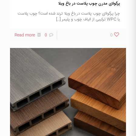
پرگولای مدرن چوب پلاست در باغ ویلا
چرا پرگولای چوب پلاست در باغ ویلا ترند شده است؟ چوب پلاست
یا WPC ترکیبی از الیاف چوب و پلیمر
[…]
Read more
0
0