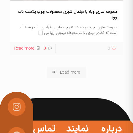
محوطه سازی ویلا با مبلمان شهری محصولات چوب پلاست نات
وود
محوطه سازی چوب پلاست هنر چیدمان و طراحی عناصر مختلف
است که فضای بیرون را در محوطه بیرونی زیبا می
[…]
Read more
0
0
Load more
درباره
نمایندگی
تماس