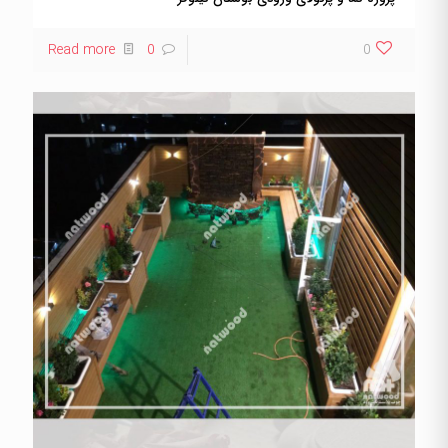
Read more
0
0