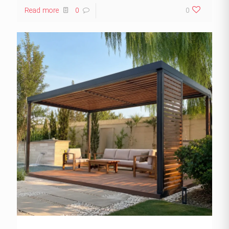
Read more
0
0