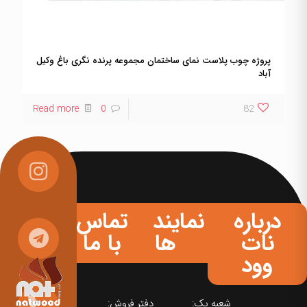
پروژه چوب پلاست نمای ساختمان مجموعه پرنده نگری باغ وکیل
آباد
Read more
0
82
درباره
نمایندگی
تماس
نات
ها
با ما
وود
شعبه یک:
دفتر فروش: