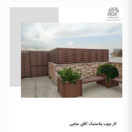
کار چوب پلاستیک آقای عباچی