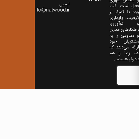
و مبلمان شهری
ایمیل:
فعال است. نات
info@natwood.ir
وود با تمرکز بر
کیفیت، پایداری
و نوآوری،
راهکارهای مدرن
و مقاومی را به
مشتریان خود
ارائه می‌دهد که
هم زیبا و هم
بادوام هستند.