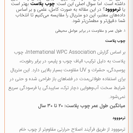
داشته است. اما سوال اصلی این است:
چوب پلاست
بهتر است
یا
ترمووود
؟ در این مقاله به صورت کامل، علمی و بر اساس
داده‌های معتبر، این دو متریال را مقایسه می‌کنیم تا انتخاب
شما دقیق‌تر و مطمئن‌تر شود.
۱. طول عمر و مقاومت در برابر عوامل محیطی
چوب پلاست
بر اساس گزارش International WPC Association، چوب
پلاست به دلیل ترکیب الیاف چوب و پلیمر، در برابر رطوبت،
پوسیدگی، حشرات و UV مقاومت بسیار بالایی دارد. این متریال
برای استفاده طولانی‌مدت در فضاهای باز طراحی شده و حتی در
شرایط سخت آب‌وهوایی دچار ترک، ساییدگی یا فرسودگی سریع
نمی‌شود.
میانگین طول عمر چوب پلاست: ۲۰ تا ۳۰ سال
ترمووود
ترمووود از طریق فرآیند اصلاح حرارتی مقاوم‌تر از چوب خام