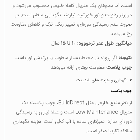
است، اما همچنان یک متریال کاملا طبیعی محسوب می‌شود و
در برابر رطوبت و نور خورشید نیازمند نگهداری منظم است. در
صورت عدم رسیدگی دوره‌ای، تغییر رنگ، ترک و کاهش مقاومت
رخ می‌دهد.
میانگین طول عمر ترمووود: ۱۰ تا ۱۵ سال
نتیجه:
اگر پروژه در محیط بسیار مرطوب یا پرتابش نور باشد،
چوب پلاست
مقاومت بهتری ارائه می‌دهد.
۲. نگهداری و هزینه های بلندمدت
چوب پلاست
از نظر منابع خارجی مثل BuildDirect، چوب پلاست یک
متریال Low Maintenance است و عملا نیازی به رسیدگی
دوره‌ای ندارد. تمیزکاری ساده با آب کافی است. هزینه نگهداری
سالانه تقریبا صفر است.