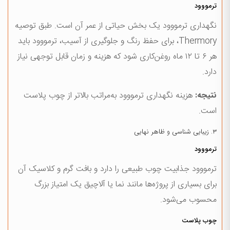
ترمووود
نگهداری ترمووود یک بخش حیاتی از عمر آن است. طبق توصیه
Thermory، برای حفظ رنگ و جلوگیری از آسیب، ترمووود باید
هر ۶ تا ۱۲ ماه روغن‌کاری شود که هزینه و زمان قابل توجهی نیاز
دارد.
نتیجه:
هزینه نگهداری ترمووود به‌مراتب بالاتر از چوب پلاست
است.
۳. زیبایی شناسی و ظاهر نهایی
ترمووود
ترمووود جذابیت چوب طبیعی را دارد و بافت گرم و کلاسیک آن
برای بسیاری از پروژه‌ها مانند نما یا آلاچیق یک امتیاز بزرگ
محسوب می‌شود.
چوب پلاست