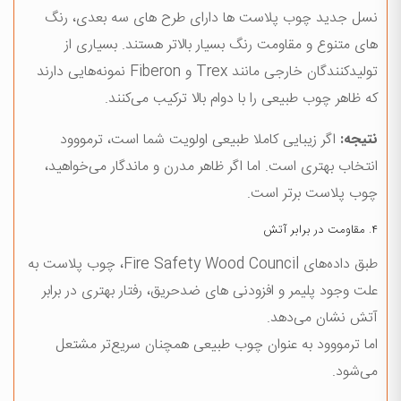
نسل جدید چوب پلاست ها دارای طرح های سه بعدی، رنگ
های متنوع و مقاومت رنگ بسیار بالاتر هستند. بسیاری از
تولیدکنندگان خارجی مانند Trex و Fiberon نمونه‌هایی دارند
که ظاهر چوب طبیعی را با دوام بالا ترکیب می‌کنند.
نتیجه
:
اگر زیبایی کاملا طبیعی اولویت شما است، ترمووود
انتخاب بهتری است. اما اگر ظاهر مدرن و ماندگار می‌خواهید،
چوب پلاست برتر است.
۴. مقاومت در برابر آتش
طبق داده‌های Fire Safety Wood Council، چوب پلاست به
علت وجود پلیمر و افزودنی های ضدحریق، رفتار بهتری در برابر
آتش نشان می‌دهد.
اما ترمووود به عنوان چوب طبیعی همچنان سریع‌تر مشتعل
می‌شود.