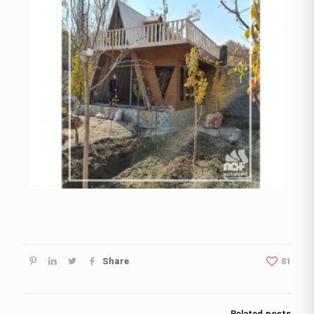
Share
81