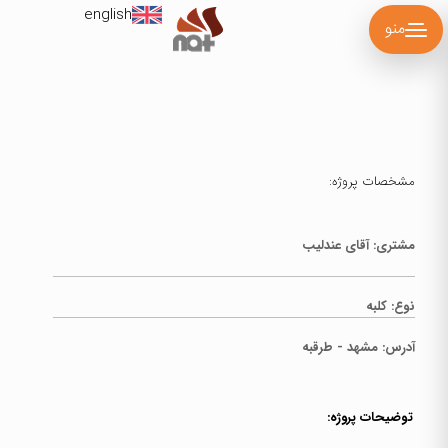
english
منو
مشخصات پروژه:
مشتری: آقای عندلیب
نوع:
کلبه
آدرس:
مشهد - طرقبه
توضیحات پروژه: