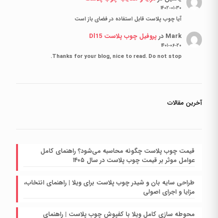
۱۴۰۲-۰۱-۳۰
آیا چوب پلاست قابل استفاده در فضای باز است
Mark
در
پروفیل چوب پلاست Dl15
۱۴۰۱-۰۶-۲۰
Thanks for your blog, nice to read. Do not stop.
آخرین مقالات
قیمت چوب پلاست چگونه محاسبه می‌شود؟ راهنمای کامل
عوامل موثر بر قیمت چوب پلاست در سال ۱۴۰۵
طراحی سایه بان و شیدر چوب پلاست برای ویلا | راهنمای انتخاب،
مزایا و اجرای اصولی
محوطه سازی کامل ویلا با کفپوش چوب پلاست | راهنمای