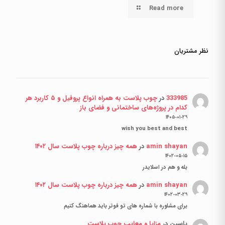
Read more
نظر مشتریان
333985
در
چوب پلاست به همراه انواع پروفیل و ۵ کاربرد هر
کدام در پروژه‌های ساختمانی و فضای باز
۱۴۰۵-۰۱-۲۹
wish you best and best
amin shayan
در
همه چیز درباره چوب پلاست سال ۱۴۰۲
۱۴۰۲-۰۵-۱۵
بله و هم در اسلایدر
amin shayan
در
همه چیز درباره چوب پلاست سال ۱۴۰۲
۱۴۰۲-۰۳-۲۹
برای مشاوره با شماره های تو فوتر باید هماهنگ کنیم
یاسین
در
مزایا و معایب چوب پلاست