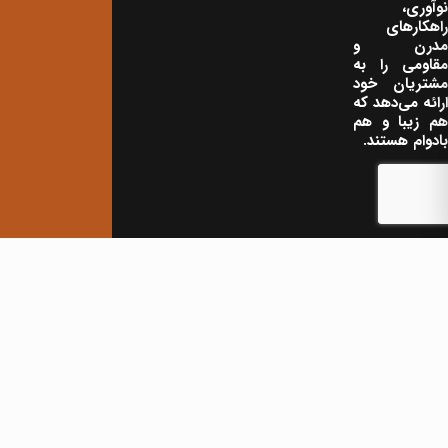
نوآوری،
راهکارهای
مدرن و
مقاومی را به
مشتریان خود
ارائه می‌دهد که
هم زیبا و هم
بادوام هستند.