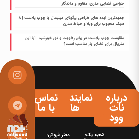
طراحی فضایی مدرن، مقاوم و ماندگار
جدیدترین ایده های طراحی پرگولای مینیمال با چوب پلاست | ۸
سبک محبوب برای ویلا و حیاط مدرن
مقاومت چوب پلاست در برابر رطوبت و نور خورشید | آیا این
متریال برای فضای باز مناسب است؟
درباره
نمایندگی
تماس
نات
ها
با ما
وود
شعبه یک:
دفتر فروش: