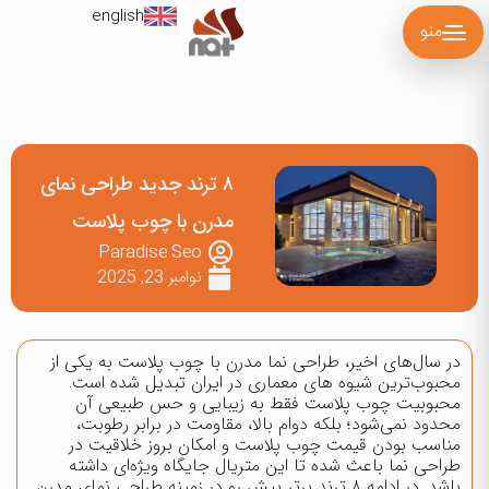
english
منو
۸ ترند جدید طراحی نمای
مدرن با چوب پلاست
Paradise Seo
نوامبر 23, 2025
در سال‌های اخیر،
طراحی نما
مدرن با چوب پلاست به یکی از
محبوب‌ترین شیوه های معماری در ایران تبدیل شده است.
محبوبیت چوب پلاست فقط به زیبایی و حس طبیعی آن
محدود نمی‌شود؛ بلکه دوام بالا، مقاومت در برابر رطوبت،
مناسب بودن قیمت چوب پلاست و امکان بروز خلاقیت در
طراحی نما باعث شده تا این متریال جایگاه ویژه‌ای داشته
باشد. در ادامه ۸ ترند برتر پیشِ رو در زمینه طراحی نمای مدرن