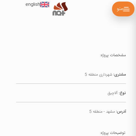
english
منو
مشخصات پروژه:
مشتری:
شهرداری منطقه 5
نوع:
آلاچیق
آدرس:
مشهد - منطقه 5
توضیحات پروژه: