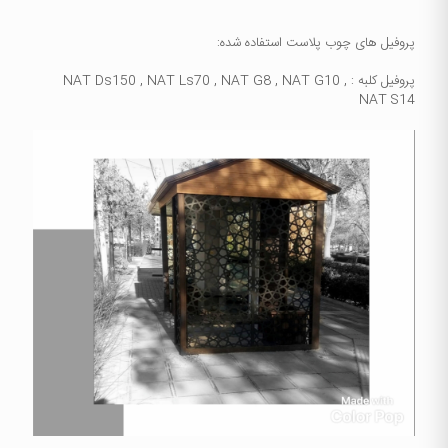
پروفیل های چوب پلاست استفاده شده:
پروفیل کلبه : NAT Ds150 , NAT Ls70 , NAT G8 , NAT G10 ,
NAT S14