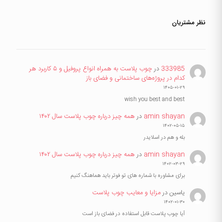
نظر مشتریان
333985
در
چوب پلاست به همراه انواع پروفیل و ۵ کاربرد هر
کدام در پروژه‌های ساختمانی و فضای باز
۱۴۰۵-۰۱-۲۹
wish you best and best
amin shayan
در
همه چیز درباره چوب پلاست سال ۱۴۰۲
۱۴۰۲-۰۵-۱۵
بله و هم در اسلایدر
amin shayan
در
همه چیز درباره چوب پلاست سال ۱۴۰۲
۱۴۰۲-۰۳-۲۹
برای مشاوره با شماره های تو فوتر باید هماهنگ کنیم
یاسین
در
مزایا و معایب چوب پلاست
۱۴۰۲-۰۱-۳۰
آیا چوب پلاست قابل استفاده در فضای باز است