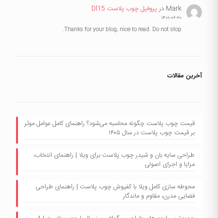
Mark
در
پروفیل چوب پلاست Dl15
۱۴۰۱-۰۶-۲۰
Thanks for your blog, nice to read. Do not stop.
آخرین مقالات
قیمت چوب پلاست چگونه محاسبه می‌شود؟ راهنمای کامل عوامل موثر
بر قیمت چوب پلاست در سال ۱۴۰۵
طراحی سایه بان و شیدر چوب پلاست برای ویلا | راهنمای انتخاب،
مزایا و اجرای اصولی
محوطه سازی کامل ویلا با کفپوش چوب پلاست | راهنمای طراحی
فضایی مدرن، مقاوم و ماندگار