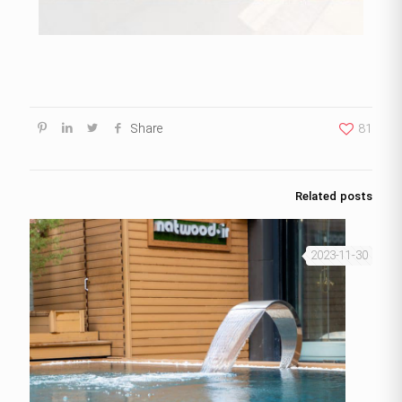
Share
81
Related posts
2023-11-30