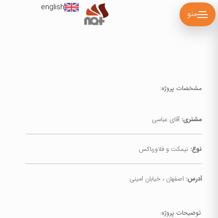
english
منو
مشخصات پروژه:
مشتری:
آقای عباسی
نوع:
نیمکت و فلاورباکس
آدرس:
اصفهان ، خیابان امینی
توضیحات پروژه: