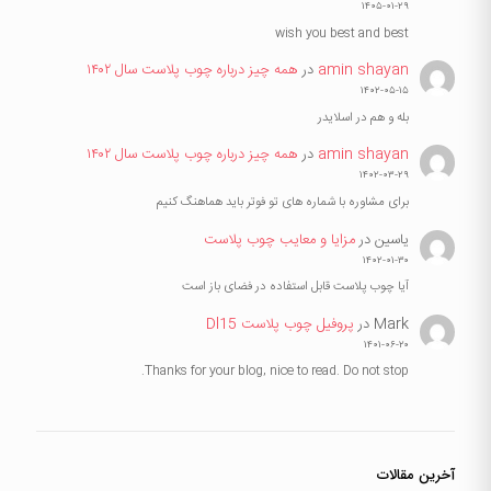
۱۴۰۵-۰۱-۲۹
wish you best and best
amin shayan
در
همه چیز درباره چوب پلاست سال ۱۴۰۲
۱۴۰۲-۰۵-۱۵
بله و هم در اسلایدر
amin shayan
در
همه چیز درباره چوب پلاست سال ۱۴۰۲
۱۴۰۲-۰۳-۲۹
برای مشاوره با شماره های تو فوتر باید هماهنگ کنیم
یاسین
در
مزایا و معایب چوب پلاست
۱۴۰۲-۰۱-۳۰
آیا چوب پلاست قابل استفاده در فضای باز است
Mark
در
پروفیل چوب پلاست Dl15
۱۴۰۱-۰۶-۲۰
Thanks for your blog, nice to read. Do not stop.
آخرین مقالات