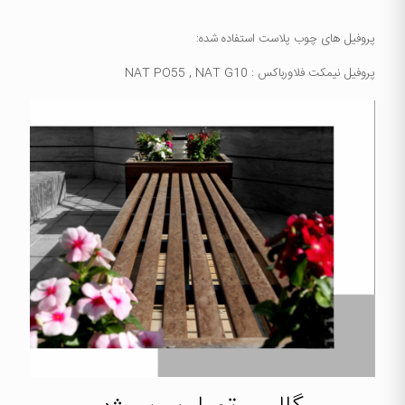
پروفیل های چوب پلاست استفاده شده:
پروفیل نیمکت فلاورباکس : NAT PO55 , NAT G10