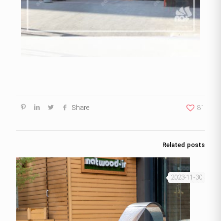
Share
81
Related posts
2023-11-30