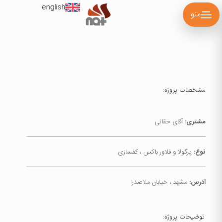
english
منو
مشخصات پروژه:
مشتری:
آقای حقانی
نوع:
پرگولا و فلاور باکس ، کفسازی
آدرس:
مشهد ، خیابان ملاصدرا
توضیحات پروژه: