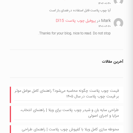
۱۴۰۲-۰۱-۳۰
آیا چوب پلاست قابل استفاده در فضای باز است
Mark
در
پروفیل چوب پلاست Dl15
۱۴۰۱-۰۶-۲۰
Thanks for your blog, nice to read. Do not stop.
آخرین مقالات
قیمت چوب پلاست چگونه محاسبه می‌شود؟ راهنمای کامل عوامل موثر
بر قیمت چوب پلاست در سال ۱۴۰۵
طراحی سایه بان و شیدر چوب پلاست برای ویلا | راهنمای انتخاب،
مزایا و اجرای اصولی
محوطه سازی کامل ویلا با کفپوش چوب پلاست | راهنمای طراحی