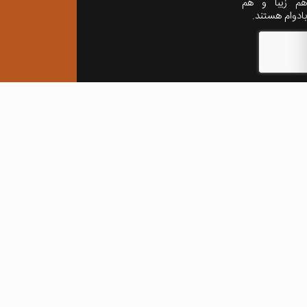
هم زیبا و هم
بادوام هستند.