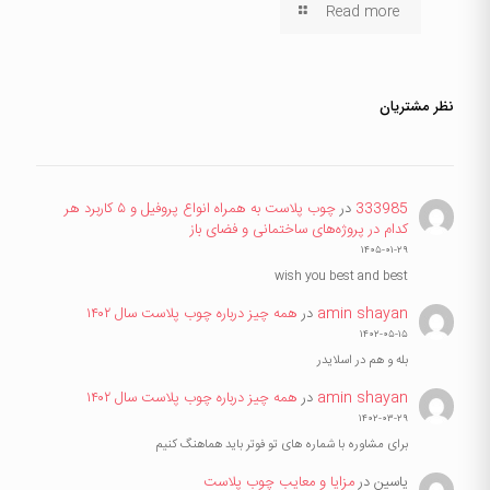
Read more
نظر مشتریان
333985
در
چوب پلاست به همراه انواع پروفیل و ۵ کاربرد هر
کدام در پروژه‌های ساختمانی و فضای باز
۱۴۰۵-۰۱-۲۹
wish you best and best
amin shayan
در
همه چیز درباره چوب پلاست سال ۱۴۰۲
۱۴۰۲-۰۵-۱۵
بله و هم در اسلایدر
amin shayan
در
همه چیز درباره چوب پلاست سال ۱۴۰۲
۱۴۰۲-۰۳-۲۹
برای مشاوره با شماره های تو فوتر باید هماهنگ کنیم
یاسین
در
مزایا و معایب چوب پلاست