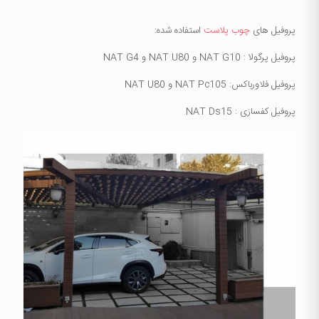
پروفیل های
چوب پلاست
استفاده شده:
پروفیل پرگولا : NAT G10 و NAT U80 و NAT G4
پروفیل فلاورباکس: NAT Pc105 و NAT U80
پروفیل کفسازی : NAT Ds15