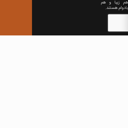
هم زیبا و هم
بادوام هستند.