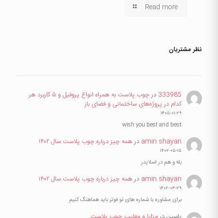
Read more
نظر مشتریان
333985
در
چوب پلاست به همراه انواع پروفیل و ۵ کاربرد هر
کدام در پروژه‌های ساختمانی و فضای باز
۱۴۰۵-۰۱-۲۹
wish you best and best
amin shayan
در
همه چیز درباره چوب پلاست سال ۱۴۰۲
۱۴۰۲-۰۵-۱۵
بله و هم در اسلایدر
amin shayan
در
همه چیز درباره چوب پلاست سال ۱۴۰۲
۱۴۰۲-۰۳-۲۹
برای مشاوره با شماره های تو فوتر باید هماهنگ کنیم
یاسین
در
مزایا و معایب چوب پلاست