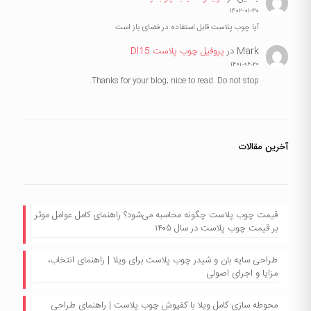
۱۴۰۲-۰۱-۳۰
آیا چوب پلاست قابل استفاده در فضای باز است
Mark
در
پروفیل چوب پلاست Dl15
۱۴۰۱-۰۶-۲۰
Thanks for your blog, nice to read. Do not stop.
آخرین مقالات
قیمت چوب پلاست چگونه محاسبه می‌شود؟ راهنمای کامل عوامل موثر
بر قیمت چوب پلاست در سال ۱۴۰۵
طراحی سایه بان و شیدر چوب پلاست برای ویلا | راهنمای انتخاب،
مزایا و اجرای اصولی
محوطه سازی کامل ویلا با کفپوش چوب پلاست | راهنمای طراحی