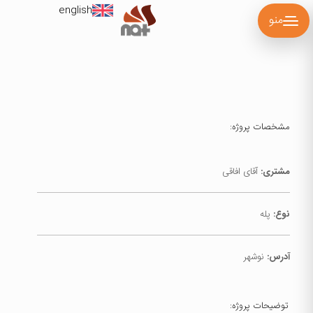
english
منو
مشخصات پروژه:
مشتری:
آقای افاقی
نوع:
پله
آدرس:
نوشهر
توضیحات پروژه: