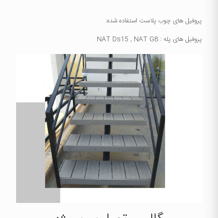
پروفیل های چوب پلاست استفاده شده:
پروفیل های پله : NAT Ds15 , NAT G8