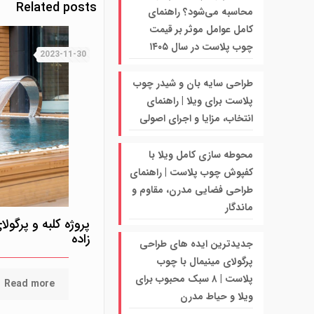
Related posts
محاسبه می‌شود؟ راهنمای
کامل عوامل موثر بر قیمت
چوب پلاست در سال ۱۴۰۵
2023-11-30
طراحی سایه بان و شیدر چوب
پلاست برای ویلا | راهنمای
انتخاب، مزایا و اجرای اصولی
محوطه سازی کامل ویلا با
کفپوش چوب پلاست | راهنمای
طراحی فضایی مدرن، مقاوم و
ماندگار
پروژه کلبه و پرگو
زاده
جدیدترین ایده های طراحی
پرگولای مینیمال با چوب
پلاست | ۸ سبک محبوب برای
Read more
ویلا و حیاط مدرن