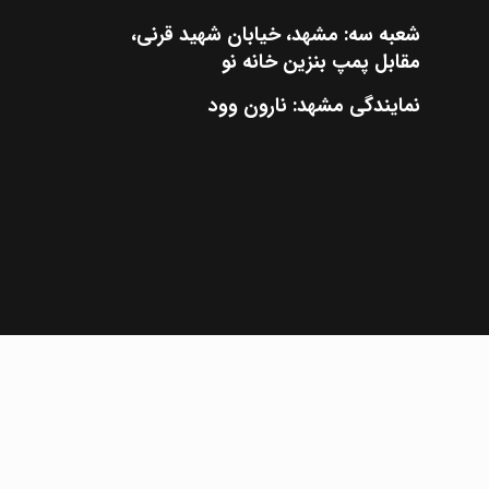
شعبه سه: مشهد، خیابان شهید قرنی،
مقابل پمپ بنزین خانه نو
نمایندگی مشهد: نارون وود