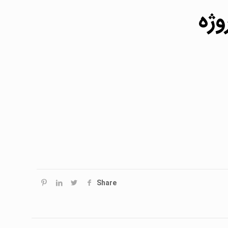
وژه
Share