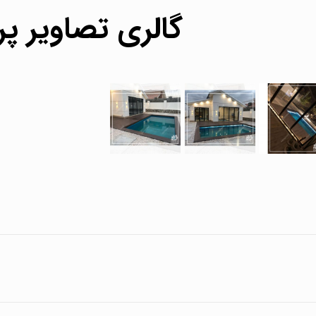
گالری تصاویر پر