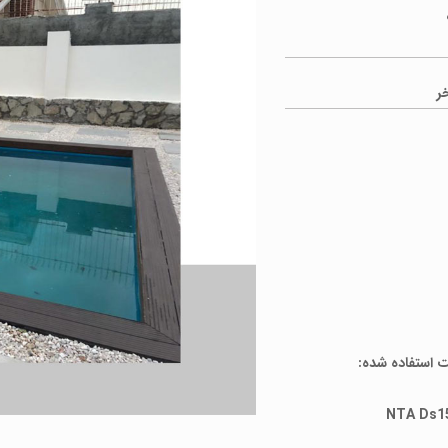
ر
 استفاده شده: