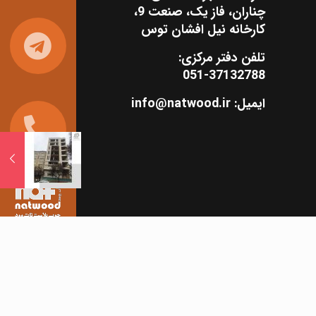
چناران، فاز یک، صنعت 9،
کارخانه نیل افشان توس
تلفن دفتر مرکزی:
051-37132788
ایمیل: info@natwood.ir