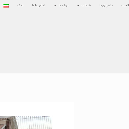
لاست
مشتریان ما
خدمات
درباره ما
تماس با ما
بلاگ