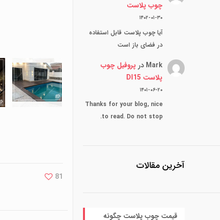
چوب پلاست
۱۴۰۲-۰۱-۳۰
آیا چوب پلاست قابل استفاده
در فضای باز است
Mark
در
پروفیل چوب
پلاست Dl15
۱۴۰۱-۰۶-۲۰
Thanks for your blog, nice
to read. Do not stop.
آخرین مقالات
81
قیمت چوب پلاست چگونه