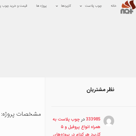
خانه
چوب پلاست
کاربردها
پروژه ها
قیمت و خرید چوب پ
نظر مشتریان
مشخصات پروژه:
333985
در
چوب پلاست به
همراه انواع پروفیل و ۵
کاربرد هر کدام در پروژه‌های