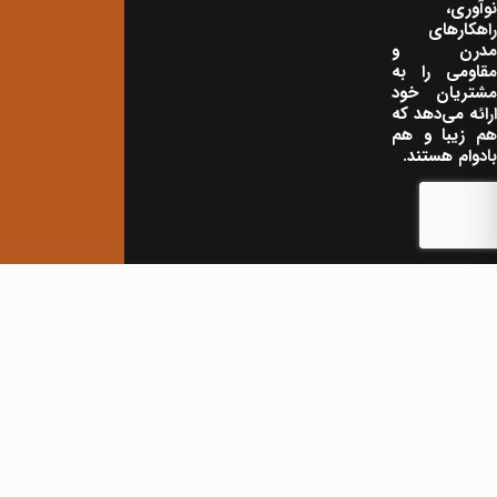
نوآوری،
راهکارهای
مدرن و
مقاومی را به
مشتریان خود
ارائه می‌دهد که
هم زیبا و هم
بادوام هستند.