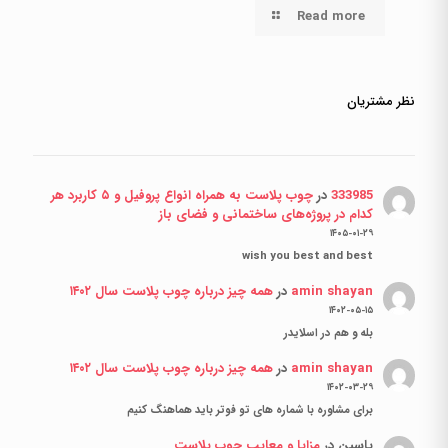
Read more
نظر مشتریان
333985
در
چوب پلاست به همراه انواع پروفیل و ۵ کاربرد هر
کدام در پروژه‌های ساختمانی و فضای باز
۱۴۰۵-۰۱-۲۹
wish you best and best
amin shayan
در
همه چیز درباره چوب پلاست سال ۱۴۰۲
۱۴۰۲-۰۵-۱۵
بله و هم در اسلایدر
amin shayan
در
همه چیز درباره چوب پلاست سال ۱۴۰۲
۱۴۰۲-۰۳-۲۹
برای مشاوره با شماره های تو فوتر باید هماهنگ کنیم
یاسین
در
مزایا و معایب چوب پلاست