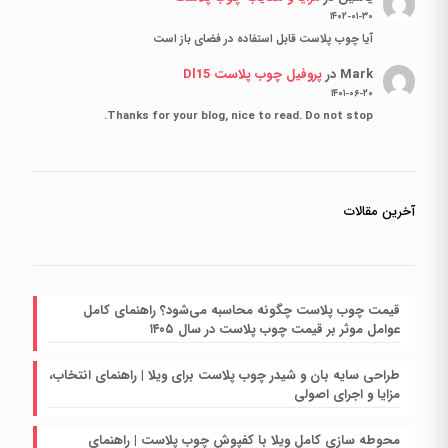
۱۴۰۲-۰۱-۳۰
آیا چوب پلاست قابل استفاده در فضای باز است
Mark
در
پروفیل چوب پلاست Dl15
۱۴۰۱-۰۶-۲۰
Thanks for your blog, nice to read. Do not stop.
آخرین مقالات
قیمت چوب پلاست چگونه محاسبه می‌شود؟ راهنمای کامل
عوامل موثر بر قیمت چوب پلاست در سال ۱۴۰۵
طراحی سایه بان و شیدر چوب پلاست برای ویلا | راهنمای انتخاب،
مزایا و اجرای اصولی
محوطه سازی کامل ویلا با کفپوش چوب پلاست | راهنمای