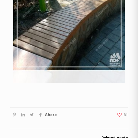
Share
81