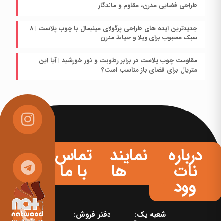
طراحی فضایی مدرن، مقاوم و ماندگار
جدیدترین ایده های طراحی پرگولای مینیمال با چوب پلاست | ۸
سبک محبوب برای ویلا و حیاط مدرن
مقاومت چوب پلاست در برابر رطوبت و نور خورشید | آیا این
متریال برای فضای باز مناسب است؟
درباره
نمایندگی
تماس
نات
ها
با ما
وود
شعبه یک:
دفتر فروش: