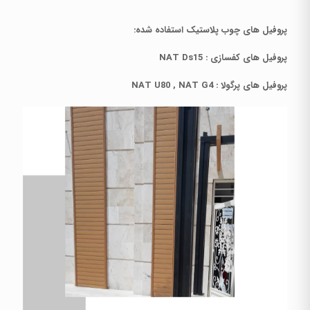
پروفیل های چوب پلاستیک استفاده شده:
پروفیل های کفسازی : NAT Ds15
پروفیل های پرگولا : NAT U80 , NAT G4