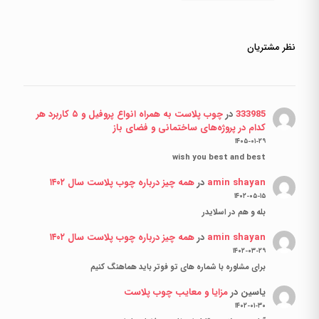
نظر مشتریان
333985
در
چوب پلاست به همراه انواع پروفیل و ۵ کاربرد هر
کدام در پروژه‌های ساختمانی و فضای باز
۱۴۰۵-۰۱-۲۹
wish you best and best
amin shayan
در
همه چیز درباره چوب پلاست سال ۱۴۰۲
۱۴۰۲-۰۵-۱۵
بله و هم در اسلایدر
amin shayan
در
همه چیز درباره چوب پلاست سال ۱۴۰۲
۱۴۰۲-۰۳-۲۹
برای مشاوره با شماره های تو فوتر باید هماهنگ کنیم
یاسین
در
مزایا و معایب چوب پلاست
۱۴۰۲-۰۱-۳۰