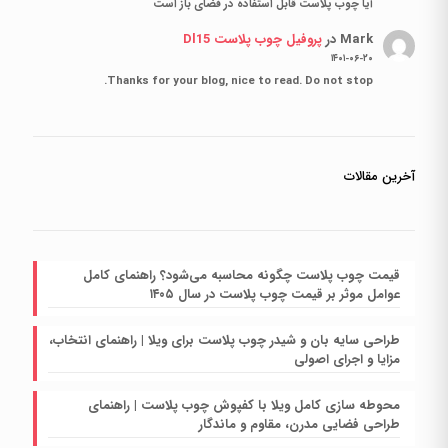
آیا چوب پلاست قابل استفاده در فضای باز است
Mark
در
پروفیل چوب پلاست Dl15
۱۴۰۱-۰۶-۲۰
Thanks for your blog, nice to read. Do not stop.
آخرین مقالات
قیمت چوب پلاست چگونه محاسبه می‌شود؟ راهنمای کامل
عوامل موثر بر قیمت چوب پلاست در سال ۱۴۰۵
طراحی سایه بان و شیدر چوب پلاست برای ویلا | راهنمای انتخاب،
مزایا و اجرای اصولی
محوطه سازی کامل ویلا با کفپوش چوب پلاست | راهنمای
طراحی فضایی مدرن، مقاوم و ماندگار