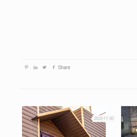
Share
2023-11-30