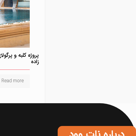
پروژه کلبه و پرگو
زاده
Read more
درباره نات وود