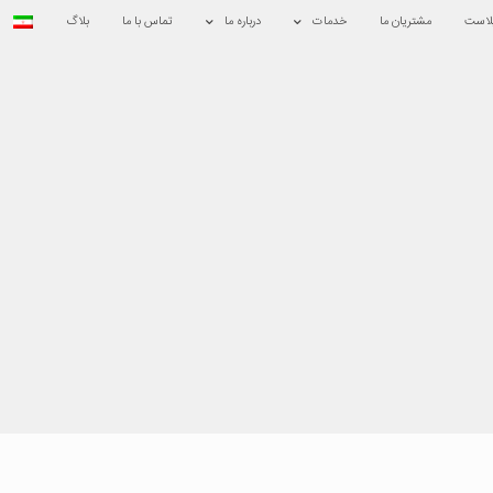
لاست
مشتریان ما
خدمات
درباره ما
تماس با ما
بلاگ