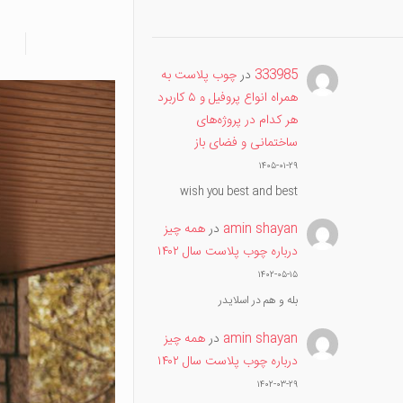
333985
در
چوب پلاست به
همراه انواع پروفیل و ۵ کاربرد
هر کدام در پروژه‌های
ساختمانی و فضای باز
۱۴۰۵-۰۱-۲۹
wish you best and best
amin shayan
در
همه چیز
درباره چوب پلاست سال ۱۴۰۲
۱۴۰۲-۰۵-۱۵
بله و هم در اسلایدر
amin shayan
در
همه چیز
درباره چوب پلاست سال ۱۴۰۲
۱۴۰۲-۰۳-۲۹