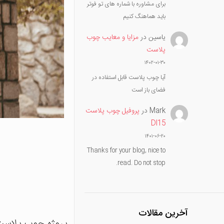
برای مشاوره با شماره های تو فوتر
باید هماهنگ کنیم
یاسین
در
مزایا و معایب چوب
پلاست
۱۴۰۲-۰۱-۳۰
آیا چوب پلاست قابل استفاده در
فضای باز است
Mark
در
پروفیل چوب پلاست
Dl15
۱۴۰۱-۰۶-۲۰
Thanks for your blog, nice to
read. Do not stop.
آخرین مقالات
پروژه
چوب پلاس