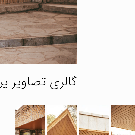
گالری تصاویر پر