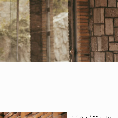
ت
تونل فرشتگان شرکت