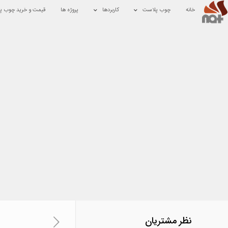
خانه
چوب پلاست
کاربردها
پروژه ها
قیمت و خرید چوب پ
نظر مشتریان