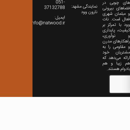
051-
های چوبی در
نمایندگی مشهد:
37132788
فضاهای بیرونی
نارون وود
و مبلمان شهری
ایمیل:
فعال است. نات
info@natwood.ir
وود با تمرکز بر
کیفیت، پایداری
و نوآوری،
راهکارهای مدرن
و مقاومی را به
مشتریان خود
ارائه می‌دهد که
هم زیبا و هم
بادوام هستند.