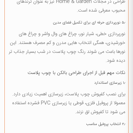
طراحی در مجلات Home & Garden نیز به عنوان ترندهای
محبوب معرفی شده است.
۵٫ نورپردازی حرفه ای برای تکمیل فضای مدرن
نورپردازی خطی، شیار نور، چراغ های وال واشر و چراغ های
خورشیدی، همگی انتخاب هایی مدرن و کم مصرف هستند. این
نورها باعث می شوند رنگ چوب پلاست در شب بسیار جذاب تر
دیده شود.
نکات مهم قبل از اجرای طراحی بالکن با چوب پلاست
۱٫ زیرسازی استاندارد
برای نصب کفپوش چوب پلاست، زیرسازی اهمیت زیادی دارد.
معمولا از پروفیل فلزی، قوطی یا زیرسازی PVC فشرده استفاده
می شود تا کفپوش لق نزند.
۲٫ انتخاب پروفیل مناسب