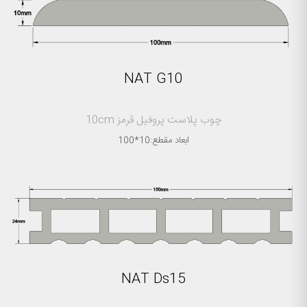
NAT G10
چوب پلاست پروفیل قرمز 10cm
ابعاد مقطع:10*100
NAT Ds15