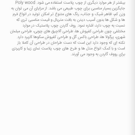
بیشتر از هر موارد دیگری از چوب پلاست استفاده می شود. Poly wood
جایگزین بسیار مناسبی برای چوب طبیعی می باشد. از مزایای آن می توان به
وزن کم، ظاهر شیک و جذاب، رنگ های متنوع تر امکان تولید در انواع فرم
ها و شکل ها بدون آسیب دیدن به بافت متریال و قیمت مناسبی تری که
نسبت به چوب دارد، اشاره نمود. روف گاردن چوب پلاستیک در موارد
مختلفی چون طراحی کفپوش ها، طراحی آلاچیق های چوبی، طراحی مبلمان
شهری، پرگولا ها، طراحی باکس گل و طراحی کفپوش سکوها کاربرد دارد.
نکته ای که وجود دارد این است که دست طراحان در طراحی آن کاملا باز
است و با کمک انواع مدل ها و طرح های چوب پلاست نمای زیبا و کاربردی
برای رووف گاردن به وجود می آورند.