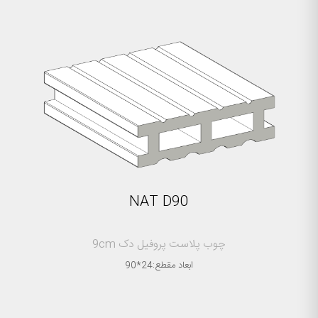
NAT D90
چوب پلاست پروفیل دک 9cm
ابعاد مقطع:24*90