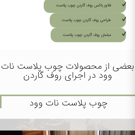
فلاور باکس روف گاردن چوب پلاست
طراحی روف گاردن چوب پلاست
مبلمان روف گاردن چوب پلاست
بعضی از محصولات
چوب پلاست نات
وود
در اجرای روف گاردن
چوب پلاست نات وود