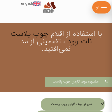
english
منو
با استفاده از اقلام
چوب پلاست
نات وود
، تضمینی از مد
نمی‌افتید.
مشاوره روف گاردن چوب پلاست
کفپوش روف گاردن چوب پلاست