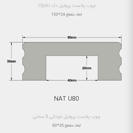
چوب پلاست پروفیل دک 15cm
ابعاد مقطع:24*150
NAT U80
چوب پلاست پروفیل ناودانی 8 سانتی
ابعاد مقطع:35*80