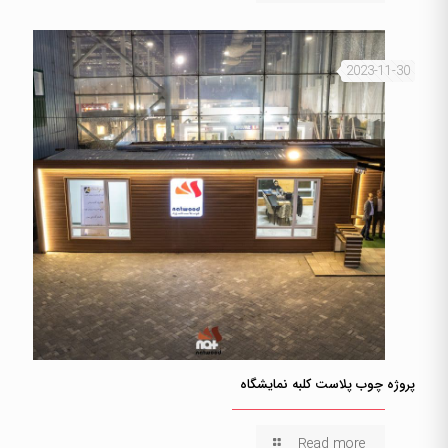
2023-11-30
پروژه چوب پلاست کلبه نمایشگاه
Read more