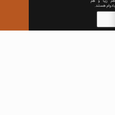
هم زیبا و هم
بادوام هستند.