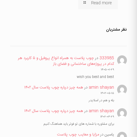
Read more
نظر مشتریان
333985
در
چوب پلاست به همراه انواع پروفیل و ۵ کاربرد هر
کدام در پروژه‌های ساختمانی و فضای باز
۱۴۰۵-۰۱-۲۹
wish you best and best
amin shayan
در
همه چیز درباره چوب پلاست سال ۱۴۰۲
۱۴۰۲-۰۵-۱۵
بله و هم در اسلایدر
amin shayan
در
همه چیز درباره چوب پلاست سال ۱۴۰۲
۱۴۰۲-۰۳-۲۹
برای مشاوره با شماره های تو فوتر باید هماهنگ کنیم
یاسین
در
مزایا و معایب چوب پلاست