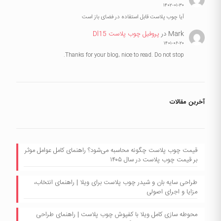
۱۴۰۲-۰۱-۳۰
آیا چوب پلاست قابل استفاده در فضای باز است
Mark
در
پروفیل چوب پلاست Dl15
۱۴۰۱-۰۶-۲۰
Thanks for your blog, nice to read. Do not stop.
آخرین مقالات
قیمت چوب پلاست چگونه محاسبه می‌شود؟ راهنمای کامل عوامل موثر
بر قیمت چوب پلاست در سال ۱۴۰۵
طراحی سایه بان و شیدر چوب پلاست برای ویلا | راهنمای انتخاب،
مزایا و اجرای اصولی
محوطه سازی کامل ویلا با کفپوش چوب پلاست | راهنمای طراحی