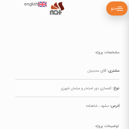
english
منو
مشخصات پروژه:
مشتری:
آقای محبتیان
نوع:
کفسازی دور استخر و مبلمان شهری
آدرس:
مشهد ، شاهنامه
توضیحات پروژه: