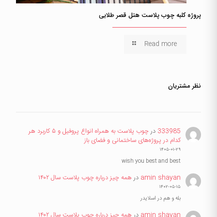
پروژه کلبه چوب پلاست هتل قصر طلایی
Read more
نظر مشتریان
333985
در
چوب پلاست به همراه انواع پروفیل و ۵ کاربرد هر
کدام در پروژه‌های ساختمانی و فضای باز
۱۴۰۵-۰۱-۲۹
wish you best and best
amin shayan
در
همه چیز درباره چوب پلاست سال ۱۴۰۲
۱۴۰۲-۰۵-۱۵
بله و هم در اسلایدر
amin shayan
در
همه چیز درباره چوب پلاست سال ۱۴۰۲