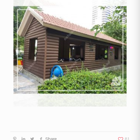
Share
81