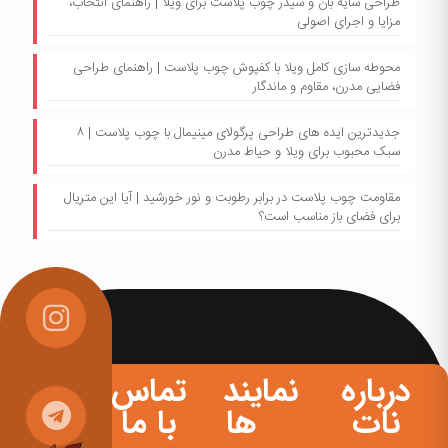
طراحی سایه بان و شیدر چوب پلاست برای ویلا | راهنمای انتخاب،
مزایا و اجرای اصولی
محوطه سازی کامل ویلا با کفپوش چوب پلاست | راهنمای طراحی
فضایی مدرن، مقاوم و ماندگار
جدیدترین ایده های طراحی پرگولای مینیمال با چوب پلاست | ۸
سبک محبوب برای ویلا و حیاط مدرن
مقاومت چوب پلاست در برابر رطوبت و نور خورشید | آیا این متریال
برای فضای باز مناسب است؟
درباره
نمایندگی
تماس
نات
ها
با ما