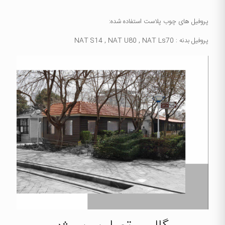
پروفیل های چوب پلاست استفاده شده:
پروفیل بدنه : NAT S14 , NAT U80 , NAT Ls70