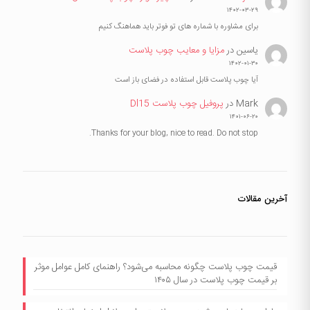
۱۴۰۲-۰۳-۲۹
برای مشاوره با شماره های تو فوتر باید هماهنگ کنیم
یاسین
در
مزایا و معایب چوب پلاست
۱۴۰۲-۰۱-۳۰
آیا چوب پلاست قابل استفاده در فضای باز است
Mark
در
پروفیل چوب پلاست Dl15
۱۴۰۱-۰۶-۲۰
Thanks for your blog, nice to read. Do not stop.
آخرین مقالات
قیمت چوب پلاست چگونه محاسبه می‌شود؟ راهنمای کامل عوامل موثر
بر قیمت چوب پلاست در سال ۱۴۰۵