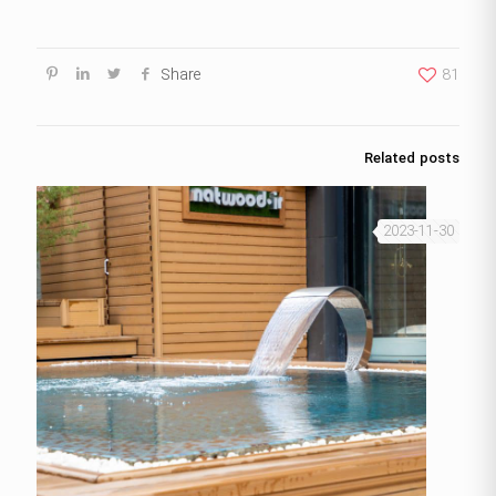
Share
81
Related posts
2023-11-30