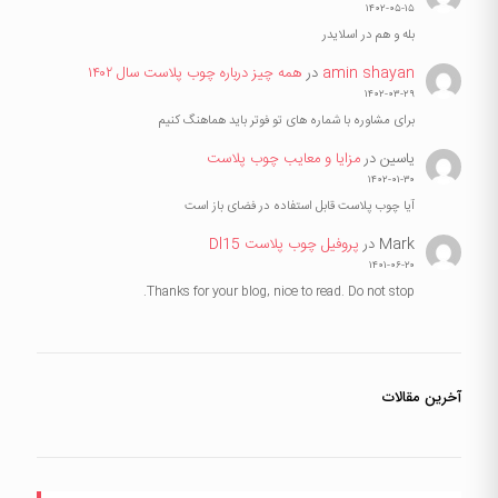
۱۴۰۲-۰۵-۱۵
بله و هم در اسلایدر
amin shayan
در
همه چیز درباره چوب پلاست سال ۱۴۰۲
۱۴۰۲-۰۳-۲۹
برای مشاوره با شماره های تو فوتر باید هماهنگ کنیم
یاسین
در
مزایا و معایب چوب پلاست
۱۴۰۲-۰۱-۳۰
آیا چوب پلاست قابل استفاده در فضای باز است
Mark
در
پروفیل چوب پلاست Dl15
۱۴۰۱-۰۶-۲۰
Thanks for your blog, nice to read. Do not stop.
آخرین مقالات