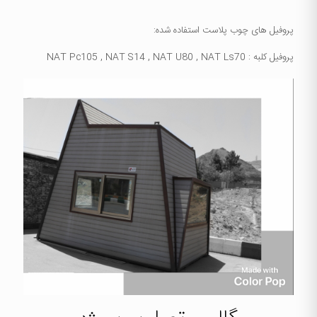
پروفیل های چوب پلاست استفاده شده:
پروفیل کلبه : NAT Pc105 , NAT S14 , NAT U80 , NAT Ls70