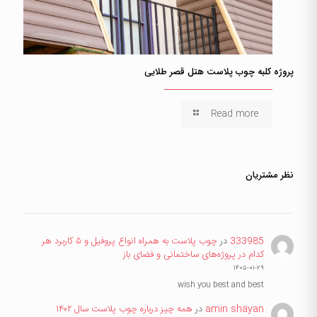
پروژه کلبه چوب پلاست هتل قصر طلایی
Read more
نظر مشتریان
333985
در
چوب پلاست به همراه انواع پروفیل و ۵ کاربرد هر
کدام در پروژه‌های ساختمانی و فضای باز
۱۴۰۵-۰۱-۲۹
wish you best and best
amin shayan
در
همه چیز درباره چوب پلاست سال ۱۴۰۲