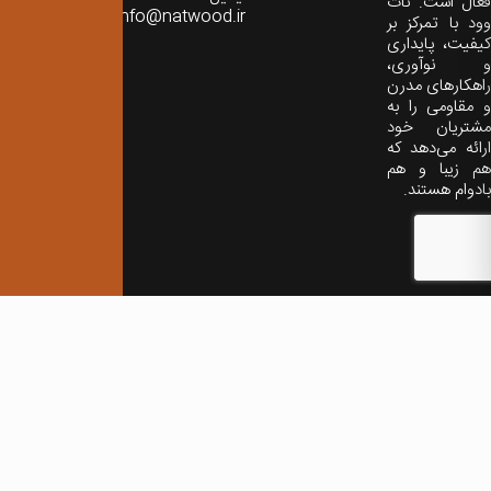
فعال است. نات
info@natwood.ir
وود با تمرکز بر
کیفیت، پایداری
و نوآوری،
راهکارهای مدرن
و مقاومی را به
مشتریان خود
ارائه می‌دهد که
هم زیبا و هم
بادوام هستند.