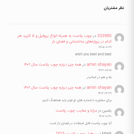
نظر مشتریان
333985
در
چوب پلاست به همراه انواع پروفیل و ۵ کاربرد هر
کدام در پروژه‌های ساختمانی و فضای باز
۱۴۰۵-۰۱-۲۹
wish you best and best
amin shayan
در
همه چیز درباره چوب پلاست سال ۱۴۰۲
۱۴۰۲-۰۵-۱۵
بله و هم در اسلایدر
amin shayan
در
همه چیز درباره چوب پلاست سال ۱۴۰۲
۱۴۰۲-۰۳-۲۹
برای مشاوره با شماره های تو فوتر باید هماهنگ کنیم
یاسین
در
مزایا و معایب چوب پلاست
۱۴۰۲-۰۱-۳۰
آیا چوب پلاست قابل استفاده در فضای باز است
Mark
در
پروفیل چوب پلاست Dl15