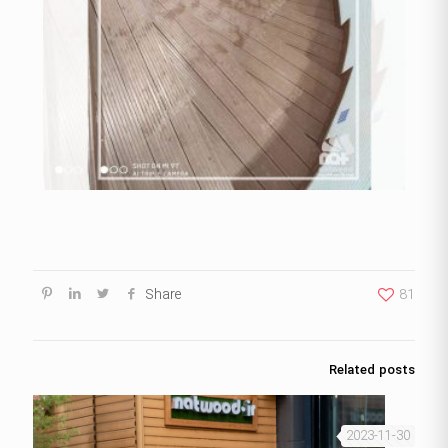
Share
81
Related posts
2023-11-30