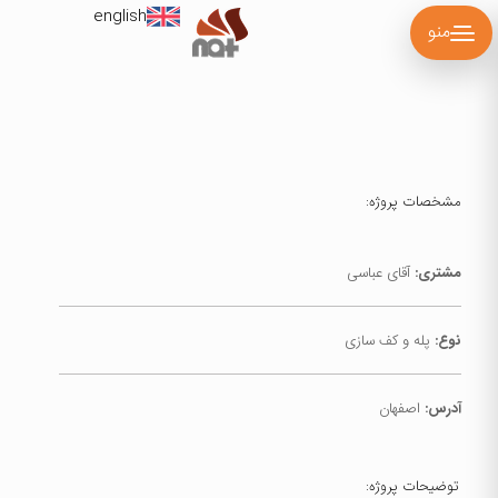
english
منو
مشخصات پروژه:
مشتری:
آقای عباسی
نوع:
پله و کف سازی
آدرس:
اصفهان
توضیحات پروژه: