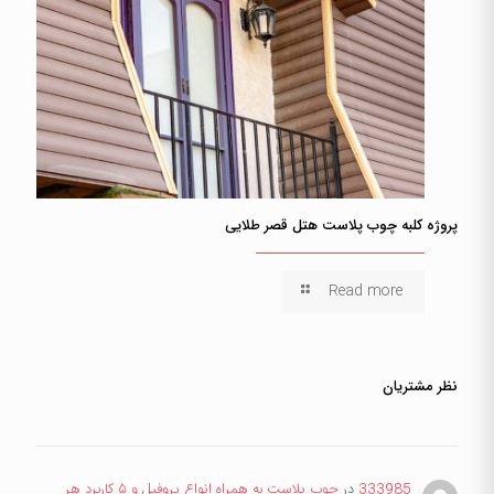
پروژه کلبه چوب پلاست هتل قصر طلایی
Read more
نظر مشتریان
333985
در
چوب پلاست به همراه انواع پروفیل و ۵ کاربرد هر