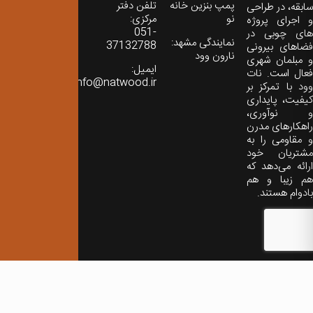
پمپ بنزین خانه
تلفن دفتر
سابقه، در طراحی
نو
مرکزی:
و اجرای پروژه
051-
های چوبی در
نمایندگی مشهد:
37132788
فضاهای بیرونی
نارون وود
و مبلمان شهری
ایمیل:
فعال است. نات
info@natwood.ir
وود با تمرکز بر
کیفیت، پایداری
و نوآوری،
راهکارهای مدرن
و مقاومی را به
مشتریان خود
ارائه می‌دهد که
هم زیبا و هم
بادوام هستند.