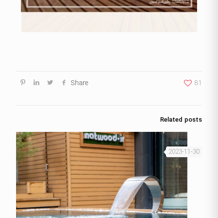
Share
81
Related posts
2023-11-30