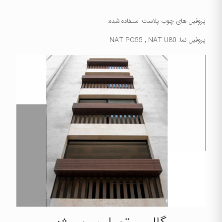
پروفیل های چوب پلاست استفاده شده:
پروفیل نما: NAT PO55 , NAT U80