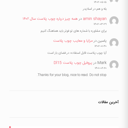
۱۴۰۲-۰۵-۱۵
بله و هم در اسلایدر
amin shayan
در
همه چیز درباره چوب پلاست سال ۱۴۰۲
۱۴۰۲-۰۳-۲۹
برای مشاوره با شماره های تو فوتر باید هماهنگ کنیم
یاسین
در
مزایا و معایب چوب پلاست
۱۴۰۲-۰۱-۳۰
آیا چوب پلاست قابل استفاده در فضای باز است
Mark
در
پروفیل چوب پلاست Dl15
۱۴۰۱-۰۶-۲۰
Thanks for your blog, nice to read. Do not stop.
آخرین مقالات