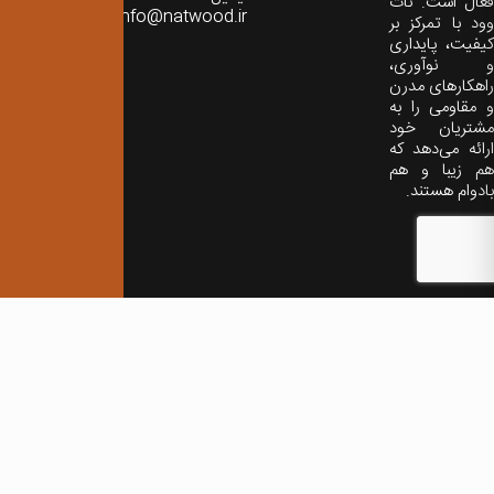
فعال است. نات
info@natwood.ir
وود با تمرکز بر
کیفیت، پایداری
و نوآوری،
راهکارهای مدرن
و مقاومی را به
مشتریان خود
ارائه می‌دهد که
هم زیبا و هم
بادوام هستند.