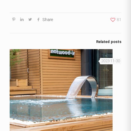
Share
81
Related posts
2023-11-30