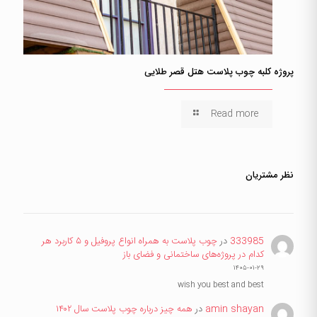
پروژه کلبه چوب پلاست هتل قصر طلایی
Read more
نظر مشتریان
333985
در
چوب پلاست به همراه انواع پروفیل و ۵ کاربرد هر
کدام در پروژه‌های ساختمانی و فضای باز
۱۴۰۵-۰۱-۲۹
wish you best and best
amin shayan
در
همه چیز درباره چوب پلاست سال ۱۴۰۲