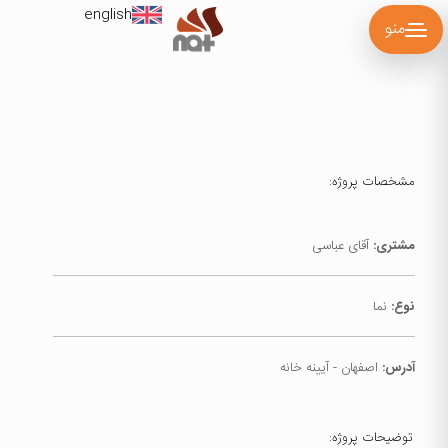
english
منو
مشخصات پروژه:
مشتری:
آقای عباسی
نوع:
نما
آدرس:
اصفهان - آیینه خانه
توضیحات پروژه: