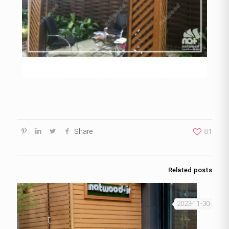
Share
81
Related posts
2023-11-30