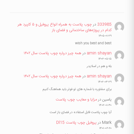
333985
در
چوب پلاست به همراه انواع پروفیل و ۵ کاربرد هر
کدام در پروژه‌های ساختمانی و فضای باز
۱۴۰۵-۰۱-۲۹
wish you best and best
amin shayan
در
همه چیز درباره چوب پلاست سال ۱۴۰۲
۱۴۰۲-۰۵-۱۵
بله و هم در اسلایدر
amin shayan
در
همه چیز درباره چوب پلاست سال ۱۴۰۲
۱۴۰۲-۰۳-۲۹
برای مشاوره با شماره های تو فوتر باید هماهنگ کنیم
یاسین
در
مزایا و معایب چوب پلاست
۱۴۰۲-۰۱-۳۰
آیا چوب پلاست قابل استفاده در فضای باز است
Mark
در
پروفیل چوب پلاست Dl15
۱۴۰۱-۰۶-۲۰