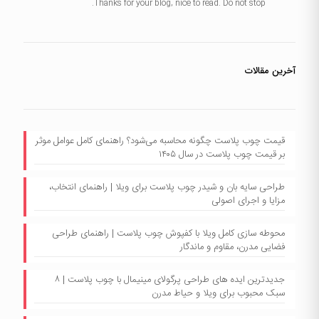
Thanks for your blog, nice to read. Do not stop.
آخرین مقالات
قیمت چوب پلاست چگونه محاسبه می‌شود؟ راهنمای کامل عوامل موثر
بر قیمت چوب پلاست در سال ۱۴۰۵
طراحی سایه بان و شیدر چوب پلاست برای ویلا | راهنمای انتخاب،
مزایا و اجرای اصولی
محوطه سازی کامل ویلا با کفپوش چوب پلاست | راهنمای طراحی
فضایی مدرن، مقاوم و ماندگار
جدیدترین ایده های طراحی پرگولای مینیمال با چوب پلاست | ۸
سبک محبوب برای ویلا و حیاط مدرن