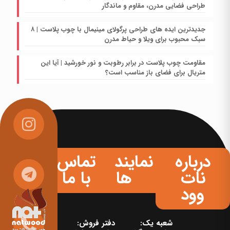
طراحی فضایی مدرن، مقاوم و ماندگار
جدیدترین ایده های طراحی پرگولای مینیمال با چوب پلاست | ۸
سبک محبوب برای ویلا و حیاط مدرن
مقاومت چوب پلاست در برابر رطوبت و نور خورشید | آیا این
متریال برای فضای باز مناسب است؟
درباره
نمایندگی
تماس
نات
ها
با ما
وود
شعبه یک:
دفتر فروش: