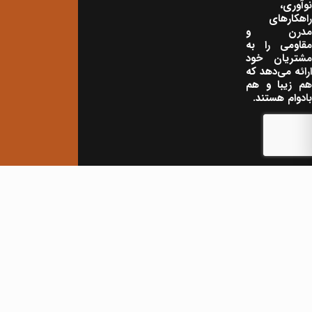
نوآوری،
راهکارهای
مدرن و
مقاومی را به
مشتریان خود
ارائه می‌دهد که
هم زیبا و هم
بادوام هستند.