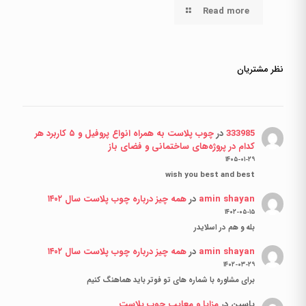
Read more
نظر مشتریان
333985
در
چوب پلاست به همراه انواع پروفیل و ۵ کاربرد هر
کدام در پروژه‌های ساختمانی و فضای باز
۱۴۰۵-۰۱-۲۹
wish you best and best
amin shayan
در
همه چیز درباره چوب پلاست سال ۱۴۰۲
۱۴۰۲-۰۵-۱۵
بله و هم در اسلایدر
amin shayan
در
همه چیز درباره چوب پلاست سال ۱۴۰۲
۱۴۰۲-۰۳-۲۹
برای مشاوره با شماره های تو فوتر باید هماهنگ کنیم
یاسین
در
مزایا و معایب چوب پلاست