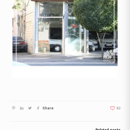
Share
82