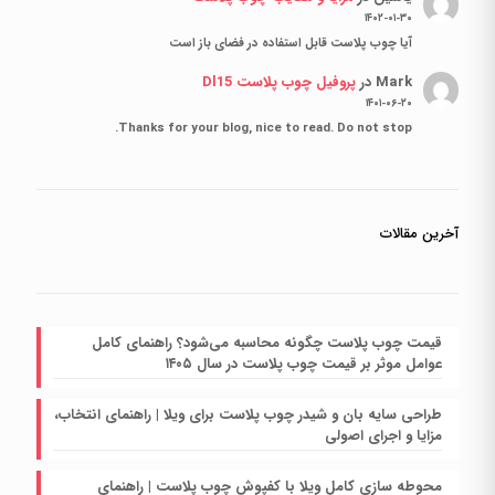
۱۴۰۲-۰۱-۳۰
آیا چوب پلاست قابل استفاده در فضای باز است
Mark
در
پروفیل چوب پلاست Dl15
۱۴۰۱-۰۶-۲۰
Thanks for your blog, nice to read. Do not stop.
آخرین مقالات
قیمت چوب پلاست چگونه محاسبه می‌شود؟ راهنمای کامل
عوامل موثر بر قیمت چوب پلاست در سال ۱۴۰۵
طراحی سایه بان و شیدر چوب پلاست برای ویلا | راهنمای انتخاب،
مزایا و اجرای اصولی
محوطه سازی کامل ویلا با کفپوش چوب پلاست | راهنمای