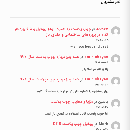
نظر مشتریان
333985
در
چوب پلاست به همراه انواع پروفیل و ۵ کاربرد هر
کدام در پروژه‌های ساختمانی و فضای باز
۱۴۰۵-۰۱-۲۹
wish you best and best
amin shayan
در
همه چیز درباره چوب پلاست سال ۱۴۰۲
۱۴۰۲-۰۵-۱۵
بله و هم در اسلایدر
amin shayan
در
همه چیز درباره چوب پلاست سال ۱۴۰۲
۱۴۰۲-۰۳-۲۹
برای مشاوره با شماره های تو فوتر باید هماهنگ کنیم
یاسین
در
مزایا و معایب چوب پلاست
۱۴۰۲-۰۱-۳۰
آیا چوب پلاست قابل استفاده در فضای باز است
Mark
در
پروفیل چوب پلاست Dl15
۱۴۰۱-۰۶-۲۰