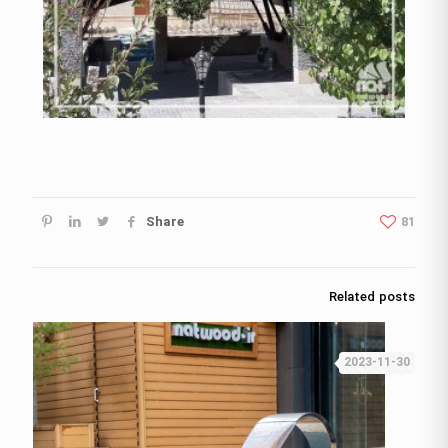
Share
81
Related posts
2023-11-30