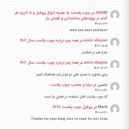
333985
در
چوب پلاست به همراه انواع پروفیل و ۵ کاربرد هر
کدام در پروژه‌های ساختمانی و فضای باز
۱۴۰۵-۰۱-۲۹
wish you best and best
amin shayan
در
همه چیز درباره چوب پلاست سال ۱۴۰۲
۱۴۰۲-۰۵-۱۵
بله و هم در اسلایدر
amin shayan
در
همه چیز درباره چوب پلاست سال ۱۴۰۲
۱۴۰۲-۰۳-۲۹
برای مشاوره با شماره های تو فوتر باید هماهنگ کنیم
یاسین
در
مزایا و معایب چوب پلاست
۱۴۰۲-۰۱-۳۰
آیا چوب پلاست قابل استفاده در فضای باز است
Mark
در
پروفیل چوب پلاست Dl15
۱۴۰۱-۰۶-۲۰
Thanks for your blog, nice to read. Do not stop.