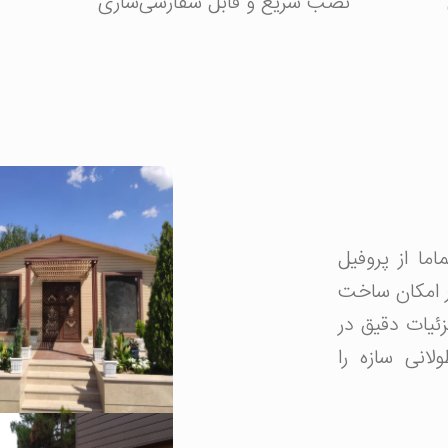
نصب سریع و قابل سفارشی‌سازی
ما از پروفیل
 امکان ساخت
زئیات دقیق در
لانی سازه را