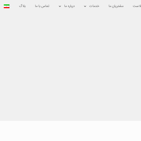
لاست
مشتریان ما
خدمات
درباره ما
تماس با ما
بلاگ