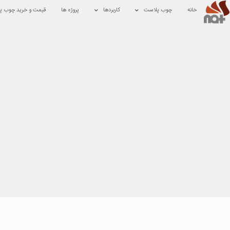
خانه
چوب پلاست
کاربردها
پروژه ها
قیمت و خرید چوب پ