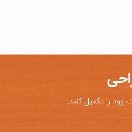
احی
وود را تکمیل کنید.