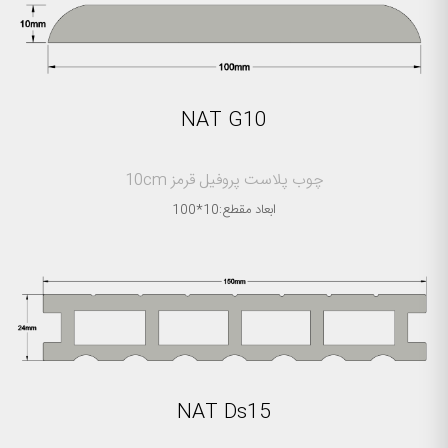
NAT G10
چوب پلاست پروفیل قرمز 10cm
ابعاد مقطع:10*100
NAT Ds15