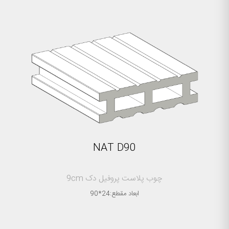
NAT D90
چوب پلاست پروفیل دک 9cm
ابعاد مقطع:24*90