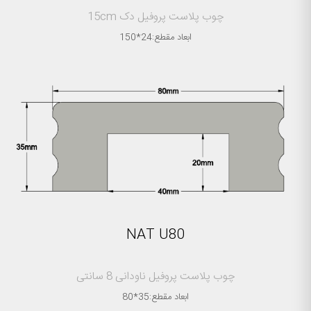
چوب پلاست پروفیل دک 15cm
ابعاد مقطع:24*150
NAT U80
چوب پلاست پروفیل ناودانی 8 سانتی
ابعاد مقطع:35*80