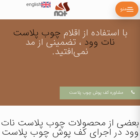
english
منو
با استفاده از اقلام
چوب پلاست
نات وود
، تضمینی از مد
نمی‌افتید.
مشاوره کف پوش چوب پلاست
بعضی از محصولات
چوب پلاست نات
وود
در اجرای کف پوش چوب پلاست