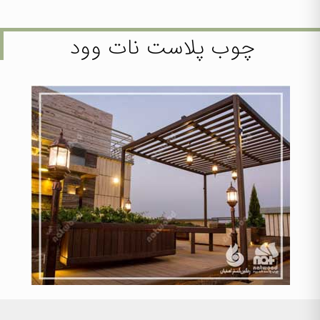
چوب پلاست نات وود