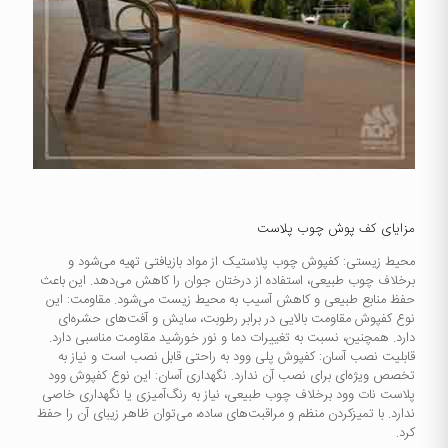
مزایای کف پوش چوب پلاست
محیط زیستی: کفپوش چوب پلاستیک از مواد بازیافتی تهیه می‌شود و
برخلاف چوب طبیعی، استفاده از درختان جوان را کاهش می‌دهد. این باعث
حفظ منابع طبیعی و کاهش آسیب به محیط زیست می‌شود. مقاومت: این
نوع کفپوش مقاومت بالایی در برابر رطوبت، سایش و آفت‌های حشره‌ای
دارد. همچنین، نسبت به تغییرات دما و نور خورشید مقاومت مناسبی دارد.
قابلیت نصب آسان: کفپوش پلی وود به راحتی قابل نصب است و نیاز به
تخصص ویژه‌ای برای نصب آن ندارد. نگهداری آسان: این نوع کفپوش وود
پلاست نات وود برخلاف چوب طبیعی، نیاز به رنگ‌آمیزی یا نگهداری خاصی
ندارد. با تمیزکردن منظم و مراقبت‌های ساده، می‌توان ظاهر زیبای آن را حفظ
کرد.