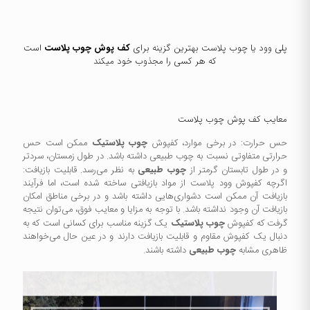
پلی وود یا
چوب پلاست
بهترین گزینه برای
کف پوش چوب پلاست
است
که هر کسی را مجذوب خود میکند
معایب کف پوش چوب پلاست
حس حرارت: در برخی موارد، کفپوش
چوب پلاستیک
ممکن است حس
حرارتی متفاوتی نسبت به چوب طبیعی داشته باشد. در طول زمستان، سردتر
و در طول تابستان گرمتر از
چوب طبیعی
به نظر می‌رسد. قابلیت بازیافت:
اگرچه کفپوش وود پلاست از مواد بازیافتی ساخته شده است، اما فرآیند
بازیافت آن ممکن است دشواری‌هایی داشته باشد و در برخی مناطق امکان
بازیافت آن وجود نداشته باشد. با توجه به مزایا و معایب فوق، می‌توان نتیجه
گرفت که کفپوش
چوب پلاستیک
یک گزینه مناسب برای کسانی است که به
دنبال یک کفپوش مقاوم و قابلیت بازیافت دارند و در عین حال می‌خواهند
ظاهری مشابه
چوب طبیعی
داشته باشند.