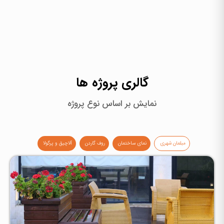
گالری پروژه ها
نمایش بر اساس نوع پروژه
مبلمان شهری
نمای ساختمان
روف گاردن
آلاچیق و پرگولا