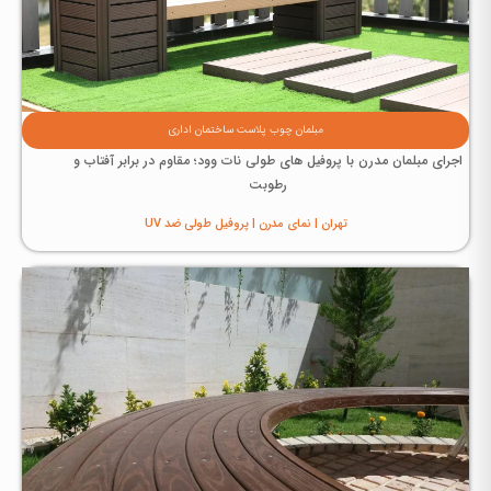
مبلمان چوب پلاست ساختمان اداری
اجرای مبلمان مدرن با پروفیل های طولی نات وود؛ مقاوم در برابر آفتاب و
رطوبت
تهران | نمای مدرن | پروفیل طولی ضد UV