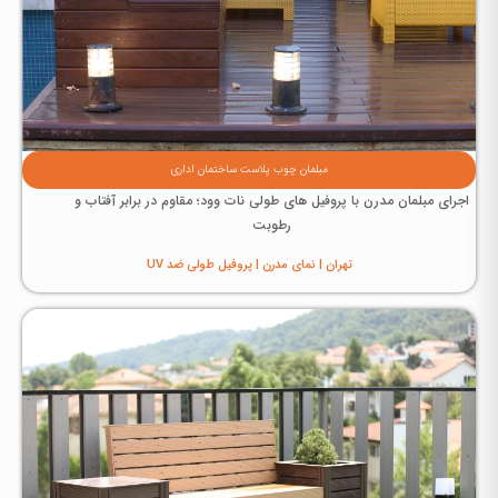
مبلمان چوب پلاست ساختمان اداری
اجرای مبلمان مدرن با پروفیل های طولی نات وود؛ مقاوم در برابر آفتاب و
رطوبت
تهران | نمای مدرن | پروفیل طولی ضد UV