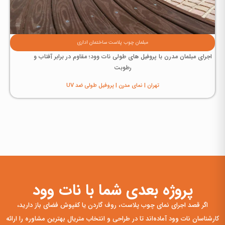
مبلمان چوب پلاست ساختمان اداری
اجرای مبلمان مدرن با پروفیل های طولی نات وود؛ مقاوم در برابر آفتاب و
رطوبت
تهران | نمای مدرن | پروفیل طولی ضد UV
پروژه بعدی شما با نات وود
اگر قصد اجرای نمای چوب پلاست، روف گاردن یا کفپوش فضای باز دارید،
کارشناسان نات وود آماده‌اند تا در طراحی و انتخاب متریال بهترین مشاوره را ارائه