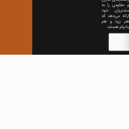
و مقاومی را به
مشتریان خود
ارائه می‌دهد که
هم زیبا و هم
بادوام هستند.
طراحی و توسعه –
خانه خلاقیت پارادایس
فارسی