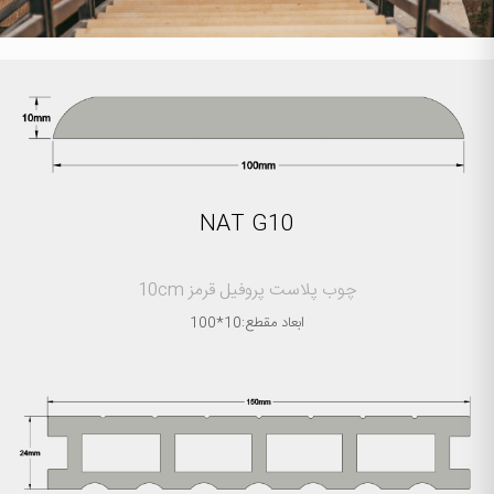
NAT G10
چوب پلاست پروفیل قرمز 10cm
ابعاد مقطع:10*100