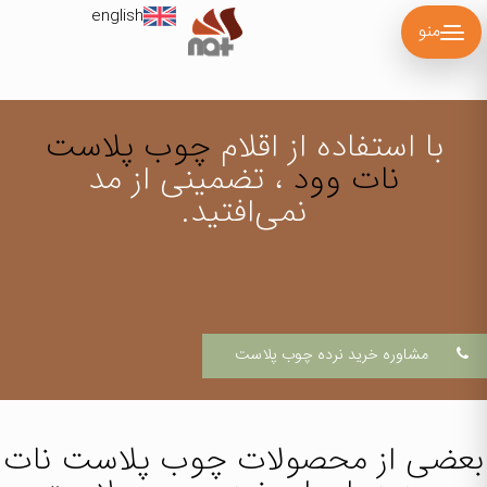
english
منو
با استفاده از اقلام
چوب پلاست
نات وود
، تضمینی از مد
نمی‌افتید.
مشاوره خرید نرده چوب پلاست
بعضی از محصولات
چوب پلاست نات