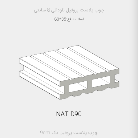
چوب پلاست پروفیل ناودانی 8 سانتی
ابعاد مقطع:35*80
NAT D90
چوب پلاست پروفیل دک 9cm