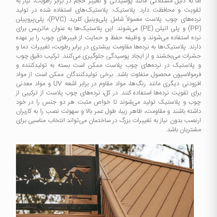
اما به دلیل مشکلاتی مانند پوسیدگی و تغییر حجم در برابر رطوبت، نیاز به
تقویت و محافظت دارد. پلاستیک: پلاستیک‌های استفاده شده در تولید
نرده‌های چوب پلاست معمولاً شامل پلی‌وینیل کلرید (PVC)، پلی‌پروپیلن
(PP) و پلی اتیلن (PE) می‌شوند. این پلاستیک‌ها به عنوان ماتریس برای
نرده استفاده می‌شوند و وظیفه حفظ و حمایت از فیبرهای چوب را بر عهده
دارند. پلاستیک‌ها به نرده‌ها مقاومت بیشتری در برابر رطوبت، تغییرات دما و
حشرات می‌بخشند و از ایجاد پوسیدگی جلوگیری می‌کنند. ترکیب دقیق چوب
و پلاستیک در نرده‌های چوب پلاست ممکن است بسته به تولیدکننده و
فرمولاسیون محصول متفاوت باشد. برخی تولیدکنندگان ممکن است از مواد
افزودنی دیگری مانند رنگ‌ها، مواد مقاوم در برابر اشعه UV و مواد معدنی
برای تقویت نرده‌ها استفاده کنند. در کل، نرده‌های چوب پلاست از ترکیبی از
چوب و پلاستیک تولید می‌شوند تا خواص مثبت هر دو جنس را در خود
داشته باشند و مقاومت، ظاهر زیبا، طول عمر بالا و سهولت نصب را به کاربران
ارنصب بدون نیاز به تغییرات بزرگ در ساختمان می‌تواند انتخاب مناسبی برای
مشتریان باشد.