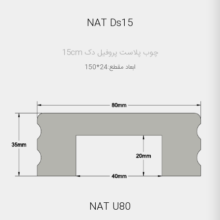
NAT Ds15
چوب پلاست پروفیل دک 15cm
ابعاد مقطع:24*150
NAT U80