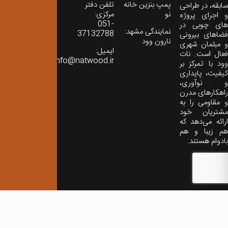
پمپ بنزین خانه
تلفن دفتر
سابقه، در طراحی
نو
مرکزی:
و اجرای پروژه
051-
های چوبی در
نمایندگی مشهد:
37132788
فضاهای بیرونی
نارون وود
و مبلمان شهری
ایمیل:
فعال است. نات
info@natwood.ir
وود با تمرکز بر
کیفیت، پایداری
و نوآوری،
راهکارهای مدرن
و مقاومی را به
مشتریان خود
ارائه می‌دهد که
هم زیبا و هم
بادوام هستند.