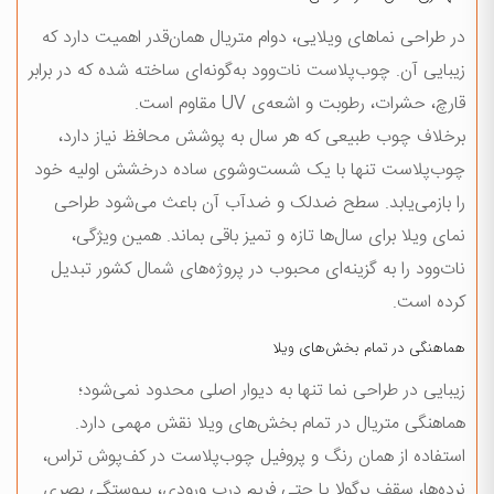
در طراحی نماهای ویلایی، دوام متریال همان‌قدر اهمیت دارد که
زیبایی آن. چوب‌پلاست نات‌وود به‌گونه‌ای ساخته شده که در برابر
قارچ، حشرات، رطوبت و اشعه‌ی UV مقاوم است.
برخلاف چوب طبیعی که هر سال به پوشش محافظ نیاز دارد،
چوب‌پلاست تنها با یک شست‌وشوی ساده درخشش اولیه خود
را بازمی‌یابد. سطح ضدلک و ضدآب آن باعث می‌شود طراحی
نمای ویلا برای سال‌ها تازه و تمیز باقی بماند. همین ویژگی،
نات‌وود را به گزینه‌ای محبوب در پروژه‌های شمال کشور تبدیل
کرده است.
هماهنگی در تمام بخش‌های ویلا
زیبایی در طراحی نما تنها به دیوار اصلی محدود نمی‌شود؛
هماهنگی متریال در تمام بخش‌های ویلا نقش مهمی دارد.
استفاده از همان رنگ و پروفیل چوب‌پلاست در کف‌پوش تراس،
نرده‌ها، سقف پرگولا یا حتی فریم درب ورودی، پیوستگی بصری